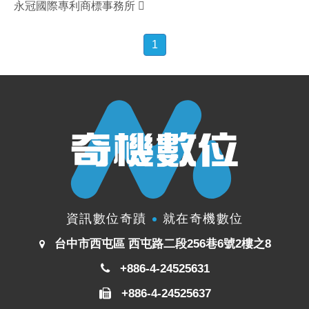
永冠國際專利商標事務所
1
資訊數位奇蹟
就在奇機數位
台中市西屯區 西屯路二段256巷6號2樓之8
+886-4-24525631
+886-4-24525637