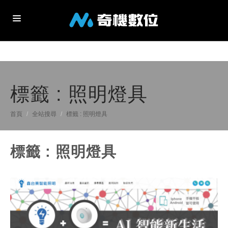
關於我們
服務項目
標籤 : 照明燈具
最新消息
首頁
全站搜尋
標籤 : 照明燈具
客戶案例
標籤 : 照明燈具
聯絡我們