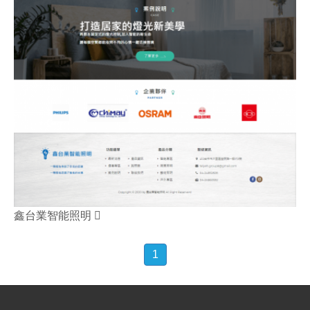
鑫台業智能照明
1