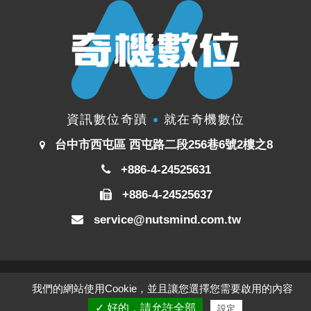
資訊數位奇蹟
就在奇機數位
台中市西屯區 西屯路二段256巷6號2樓之8
+886-4-24525631
+886-4-24525637
service@nutsmind.com.tw
©
奇機數位
我們的網站使用Cookie，並且讓您選擇您需要啟用的內容
ALL RIGHTS RESERVED.
✓ 好的，請允許全部
設定